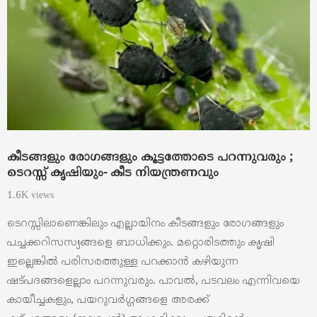
കീടങ്ങളും രോഗങ്ങളും കൂട്ടത്തോടെ പറന്നുവരും ;
ടെറസ്സ് കൃഷിയും- കീട നിയന്ത്രണവും
1.6K views
ടെറസ്സിലാണെങ്കിലും എല്ലായിനം കീടങ്ങളും രോഗങ്ങളും
പച്ചക്കറിസസ്യങ്ങളെ ബാധിക്കും. മറ്റൊരിടത്തും കൃഷി
ഇല്ലെങ്കില്‍ പരിസരത്തുള്ള പറക്കാന്‍ കഴിയുന്ന
ഷട്പദങ്ങളെല്ലാം പറന്നുവരും. പാവല്‍, പടവലം എന്നിവയെ
കായീച്ചകളും, പയറുവര്‍ഗ്ഗങ്ങളെ അരക്ക്