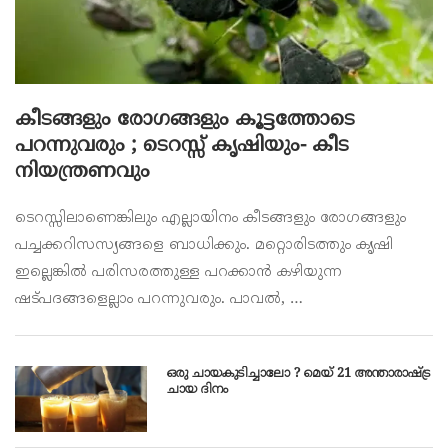
കീടങ്ങളും രോഗങ്ങളും കൂട്ടത്തോടെ
പറന്നുവരും ; ടെറസ്സ് കൃഷിയും- കീട
നിയന്ത്രണവും
ടെറസ്സിലാണെങ്കിലും എല്ലായിനം കീടങ്ങളും രോഗങ്ങളും
പച്ചക്കറിസസ്യങ്ങളെ ബാധിക്കും. മറ്റൊരിടത്തും കൃഷി
ഇല്ലെങ്കില്‍ പരിസരത്തുള്ള പറക്കാന്‍ കഴിയുന്ന
ഷട്പദങ്ങളെല്ലാം പറന്നുവരും. പാവല്‍, …
ഒരു ചായകുടിച്ചാലോ ? മെയ് 21 അന്താരാഷ്ട്ര
ചായ ദിനം