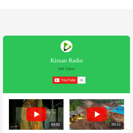
Kissan Radio
200 Videos
04:02
00:52