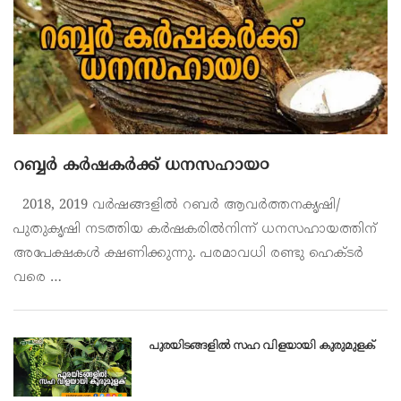
റബ്ബർ കർഷകർക്ക് ധനസഹായ൦
2018, 2019 വര്‍ഷങ്ങളില്‍ റബര്‍ ആവര്‍ത്തനകൃഷി/
പുതുകൃഷി നടത്തിയ കര്‍ഷകരില്‍നിന്ന് ധനസഹായത്തിന്
അപേക്ഷകള്‍ ക്ഷണിക്കുന്നു. പരമാവധി രണ്ടു ഹെക്ടര്‍
വരെ …
പുരയിടങ്ങളിൽ സഹ വിളയായി കുരുമുളക്