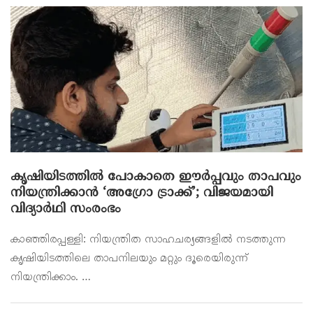
കൃഷിയിടത്തിൽ പോകാതെ ഈർപ്പവും താപവും
നിയന്ത്രിക്കാൻ ‘അഗ്രോ ട്രാക്ക്’; വിജയമായി
വിദ്യാർഥി സംരംഭം
കാഞ്ഞിരപ്പള്ളി: നിയന്ത്രിത സാഹചര്യങ്ങളിൽ നടത്തുന്ന
കൃഷിയിടത്തിലെ താപനിലയും മറ്റും ദൂരെയിരുന്ന്
നിയന്ത്രിക്കാം. …