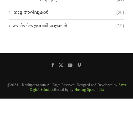
നാട്ട് അറിവുകൾ
(20)
കാർഷിക ഉന്നതി മേളകൾ
(19)
@2021 - Krishippura.com All Right Reserved. Designed and Developed by
Savre
Digital Solutions
Hosted by by
Hosting Space India