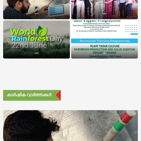
...
...
...
...
കാർഷിക വാർത്തകൾ