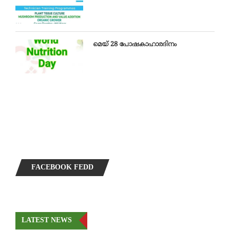
മെയ്‌ 28 പോഷകാഹാരദിനം
FACEBOOK FEDD
LATEST NEWS