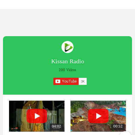
Kissan Radio
200 Videos
04:02
00:52