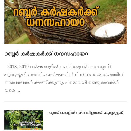
റബ്ബർ കർഷകർക്ക് ധനസഹായ൦
2018, 2019 വര്‍ഷങ്ങളില്‍ റബര്‍ ആവര്‍ത്തനകൃഷി/
പുതുകൃഷി നടത്തിയ കര്‍ഷകരില്‍നിന്ന് ധനസഹായത്തിന്
അപേക്ഷകള്‍ ക്ഷണിക്കുന്നു. പരമാവധി രണ്ടു ഹെക്ടര്‍
വരെ …
പുരയിടങ്ങളിൽ സഹ വിളയായി കുരുമുളക്