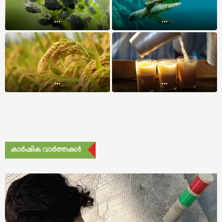
...
...
...
...
കാർഷിക വാർത്തകൾ