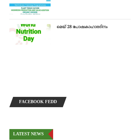
മെയ്‌ 28 പോഷകാഹാരദിനം
FACEBOOK FEDD
LATEST NEWS