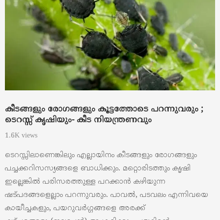
കീടങ്ങളും രോഗങ്ങളും കൂട്ടത്തോടെ പറന്നുവരും ;
ടെറസ്സ് കൃഷിയും- കീട നിയന്ത്രണവും
1.6K views
ടെറസ്സിലാണെങ്കിലും എല്ലായിനം കീടങ്ങളും രോഗങ്ങളും
പച്ചക്കറിസസ്യങ്ങളെ ബാധിക്കും. മറ്റൊരിടത്തും കൃഷി
ഇല്ലെങ്കില്‍ പരിസരത്തുള്ള പറക്കാന്‍ കഴിയുന്ന
ഷട്പദങ്ങളെല്ലാം പറന്നുവരും. പാവല്‍, പടവലം എന്നിവയെ
കായീച്ചകളും, പയറുവര്‍ഗ്ഗങ്ങളെ അരക്ക്