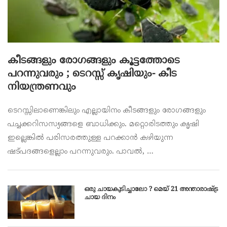
കീടങ്ങളും രോഗങ്ങളും കൂട്ടത്തോടെ
പറന്നുവരും ; ടെറസ്സ് കൃഷിയും- കീട
നിയന്ത്രണവും
ടെറസ്സിലാണെങ്കിലും എല്ലായിനം കീടങ്ങളും രോഗങ്ങളും
പച്ചക്കറിസസ്യങ്ങളെ ബാധിക്കും. മറ്റൊരിടത്തും കൃഷി
ഇല്ലെങ്കില്‍ പരിസരത്തുള്ള പറക്കാന്‍ കഴിയുന്ന
ഷട്പദങ്ങളെല്ലാം പറന്നുവരും. പാവല്‍, …
ഒരു ചായകുടിച്ചാലോ ? മെയ് 21 അന്താരാഷ്ട്ര
ചായ ദിനം