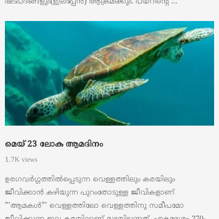
ഷട്പദങ്ങളും(ഇലപ്പേന്‍) ആക്രമിക്കും. പയറിന്റെ …
മെയ്‌ 23 ലോക ആമദിനം
1.7K views
ഉരഗവർഗ്ഗത്തിൽപ്പെടുന്ന വെള്ളത്തിലും കരയിലും
ജീവിക്കാൻ കഴിയുന്ന പുറംതോടുള്ള ജീവികളാണ്‌
”’ആമകൾ”’ വെള്ളത്തിലോ വെള്ളത്തിനു സമീപമോ