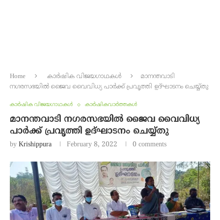
Home
കാർഷിക വിജയഗാഥകൾ
മാനന്തവാടി
നഗരസഭയിൽ ജൈവ വൈവിധ്യ പാർക്ക് പ്രവൃത്തി ഉദ്ഘാടനം ചെയ്യ്തു
കാർഷിക വിജയഗാഥകൾ
കാർഷികവാർത്തകൾ
മാനന്തവാടി നഗരസഭയിൽ ജൈവ വൈവിധ്യ
പാർക്ക് പ്രവൃത്തി ഉദ്ഘാടനം ചെയ്യ്തു
by
Krishippura
February 8, 2022
0 comments