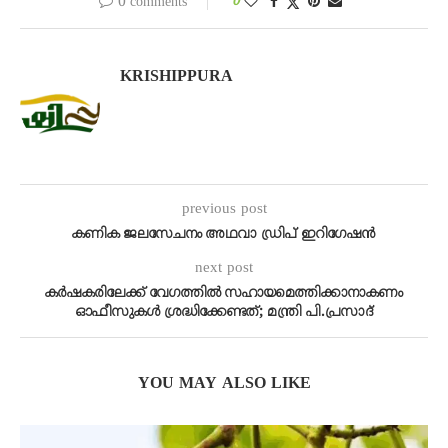
0 comments
0
KRISHIPPURA
previous post
കണിക ജലസേചനം അഥവാ ഡ്രിപ് ഇറിഗേഷൻ
next post
കര്‍ഷകരിലേക്ക് വേഗത്തില്‍ സഹായമെത്തിക്കാനാകണം
ഓഫീസുകള്‍ ശ്രദ്ധിക്കേണ്ടത്; മന്ത്രി പി.പ്രസാദ്
YOU MAY ALSO LIKE