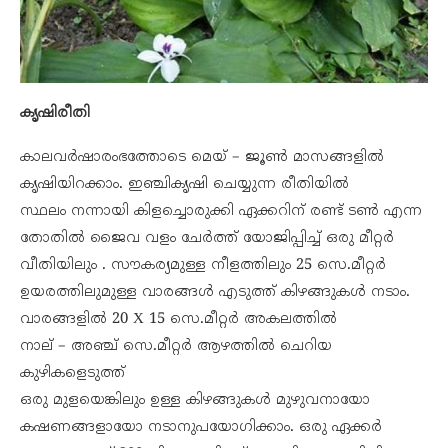
കൃഷിരീതി
കാലവർഷാരംഭത്തോടെ മെയ് – ജൂൺ മാസങ്ങളിൽ
കൃഷിയിറക്കാം. ഇഞ്ചികൃഷി ചെയ്യുന്ന രീതിയിൽ
സ്ഥലം നന്നായി കിളച്ചൊരുക്കി ഏക്കറിന് രണ്ട് ടൺ എന്ന
തോതിൽ ജൈവ വളം ചേർത്ത് യോജിപ്പിച്ച് ഒരു മീറ്റർ
വീതിയിലും . സൗകര്യമുള്ള നീളത്തിലും 25 സെ.മീറ്റർ
ഉയരത്തിലുമുള്ള വാരങ്ങൾ എടുത്ത് കിഴങ്ങുകൾ നടാം.
വാരങ്ങളിൽ 20 X 15 സെ.മീറ്റർ അകലത്തിൽ
നാല് – അഞ്ച് സെ.മീറ്റർ ആഴത്തിൽ ചെറിയ
കുഴികളെടുത്ത്
ഒരു മുളയെങ്കിലും ഉള്ള കിഴങ്ങുകൾ മുഴുവനായോ
കഷണങ്ങളായോ നടാനുപയോഗിക്കാം. ഒരു ഏക്കർ