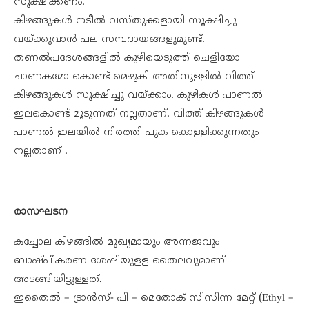
സൂക്ഷിക്കണം.
കിഴങ്ങുകൾ നടീൽ വസ്തുക്കളായി സൂക്ഷിച്ചു
വയ്ക്കുവാൻ പല സമ്പദായങ്ങളുമുണ്ട്.
തണൽപദേശങ്ങളിൽ കുഴിയെടുത്ത് ചെളിയോ
ചാണകമോ കൊണ്ട് മെഴുകി അതിനുള്ളിൽ വിത്ത്
കിഴങ്ങുകൾ സൂക്ഷിച്ചു വയ്ക്കാം. കുഴികൾ പാണൽ
ഇലകൊണ്ട് മൂടുന്നത് നല്ലതാണ്. വിത്ത് കിഴങ്ങുകൾ
പാണൽ ഇലയിൽ നിരത്തി പുക കൊള്ളിക്കുന്നതും
നല്ലതാണ് .
രാസഘടന
കച്ചോല കിഴങ്ങിൽ മുഖ്യമായും അന്നജവും
ബാഷ്പീകരണ ശേഷിയുളള തൈലവുമാണ്
അടങ്ങിയിട്ടുള്ളത്.
ഇതൈൽ – ട്രാൻസ്- പി – മെതോക് സിസിന്ന മേറ്റ് (Ethyl –