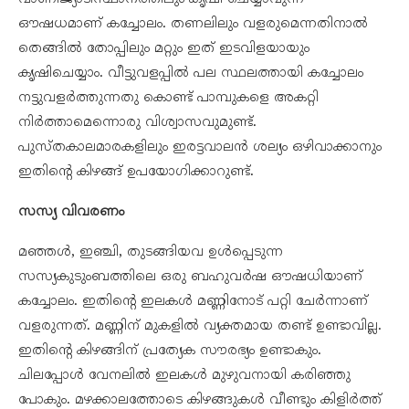
ഔഷധമാണ് കച്ചോലം. തണലിലും വളരുമെന്നതിനാൽ
തെങ്ങിൽ തോപ്പിലും മറ്റും ഇത് ഇടവിളയായും
കൃഷിചെയ്യാം. വീട്ടുവളപ്പിൽ പല സ്ഥലത്തായി കച്ചോലം
നട്ടുവളർത്തുന്നതു കൊണ്ട് പാമ്പുകളെ അകറ്റി
നിർത്താമെന്നൊരു വിശ്വാസവുമുണ്ട്.
പുസ്തകാലമാരകളിലും ഇരട്ടവാലൻ ശല്യം ഒഴിവാക്കാനും
ഇതിന്റെ കിഴങ്ങ് ഉപയോഗിക്കാറുണ്ട്.
സസ്യ വിവരണം
മഞ്ഞൾ, ഇഞ്ചി, തുടങ്ങിയവ ഉൾപ്പെടുന്ന
സസ്യകുടുംബത്തിലെ ഒരു ബഹുവർഷ ഔഷധിയാണ്
കച്ചോലം. ഇതിന്റെ ഇലകൾ മണ്ണിനോട് പറ്റി ചേർന്നാണ്
വളരുന്നത്. മണ്ണിന് മുകളിൽ വ്യക്തമായ തണ്ട് ഉണ്ടാവില്ല.
ഇതിന്റെ കിഴങ്ങിന് പ്രത്യേക സൗരഭ്യം ഉണ്ടാകും.
ചിലപ്പോൾ വേനലിൽ ഇലകൾ മുഴുവനായി കരിഞ്ഞു
പോകും. മഴക്കാലത്തോടെ കിഴങ്ങുകൾ വീണ്ടും കിളിർത്ത്