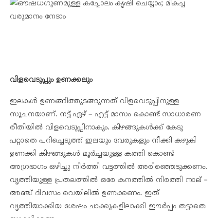
വിളവെടുപ്പും ഉണക്കലും
ഇലകൾ ഉണങ്ങിത്തുടങ്ങുന്നത് വിളവെടുപ്പിനുള്ള
സൂചനയാണ്. നട്ട് ഏഴ് – എട്ട് മാസം കൊണ്ട് സാധാരണ
രീതിയിൽ വിളവെടുപ്പിനാകും. കിഴങ്ങുകൾക്ക് കേടു
പറ്റാതെ പറിച്ചെടുത്ത് ഇലയും വേരുകളും നീക്കി കഴുകി
ഉണക്കി കിഴങ്ങുകൾ മൂർച്ചയുള്ള കത്തി കൊണ്ട്
അഗ്രഭാഗം ഒഴിച്ചു നിർത്തി വട്ടത്തിൽ അരിഞ്ഞെടുക്കണം.
വൃത്തിയുള്ള പ്രതലത്തിൽ ഒരേ കനത്തിൽ നിരത്തി നാല് –
അഞ്ച് ദിവസം വെയിലിൽ ഉണക്കണം. ഇത്
വൃത്തിയാക്കിയ ശേഷം ചാക്കുകളിലാക്കി ഈർപ്പം തട്ടാതെ