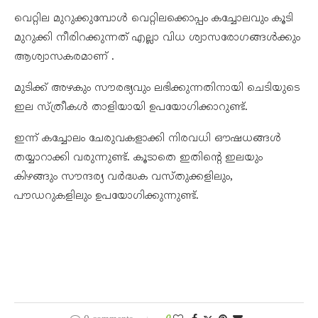
വെറ്റില മുറുക്കുമ്പോൾ വെറ്റിലക്കൊപ്പം കച്ചോലവും കൂടി
മുറുക്കി നീരിറക്കുന്നത് എല്ലാ വിധ ശ്വാസരോഗങ്ങൾക്കും
ആശ്വാസകരമാണ് .
മുടിക്ക് അഴകും സൗരഭ്യവും ലഭിക്കുന്നതിനായി ചെടിയുടെ
ഇല സ്ത്രീകൾ താളിയായി ഉപയോഗിക്കാറുണ്ട്.
ഇന്ന് കച്ചോലം ചേരുവകളാക്കി നിരവധി ഔഷധങ്ങൾ
തയ്യാറാക്കി വരുന്നുണ്ട്. കൂടാതെ ഇതിന്റെ ഇലയും
കിഴങ്ങും സൗന്ദര്യ വർദ്ധക വസ്തുക്കളിലും,
പൗഡറുകളിലും ഉപയോഗിക്കുന്നുണ്ട്.