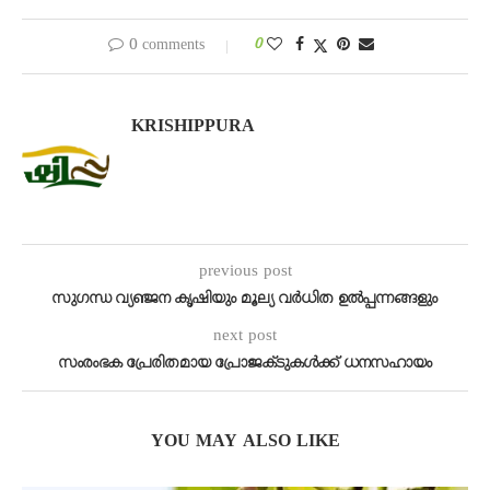
0 comments
0
KRISHIPPURA
previous post
സുഗന്ധ വ്യഞ്ജന കൃഷിയും മൂല്യ വർധിത ഉൽപ്പന്നങ്ങളും
next post
സംരംഭക പ്രേരിതമായ പ്രോജക്ടുകള്‍ക്ക്‌ ധനസഹായം
YOU MAY ALSO LIKE