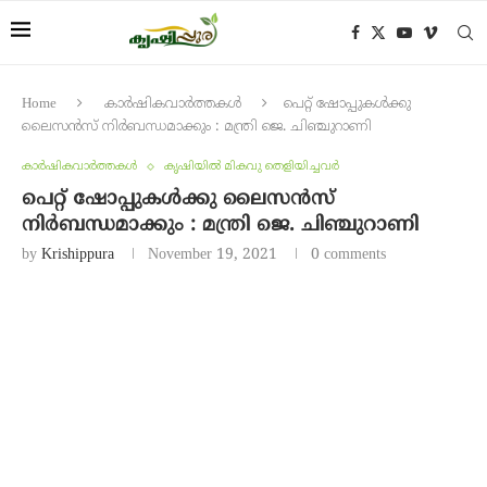
Home
കാർഷികവാർത്തകൾ
പെറ്റ് ഷോപ്പുകൾക്കു
ലൈസൻസ് നിർബന്ധമാക്കും : മന്ത്രി ജെ. ചിഞ്ചുറാണി
കാർഷികവാർത്തകൾ
കൃഷിയിൽ മികവു തെളിയിച്ചവർ
പെറ്റ് ഷോപ്പുകൾക്കു ലൈസൻസ്
നിർബന്ധമാക്കും : മന്ത്രി ജെ. ചിഞ്ചുറാണി
by
Krishippura
November 19, 2021
0 comments