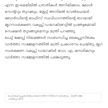
എന്ന ഇ-മെയിലിൽ പരാതികൾ അറിയിക്കാം. കോൾ
സെന്ററും തുറക്കും. സ്റ്റേറ്റ് അനിമൽ വെൽഫെയർ
ബോർഡിന്റെ ഓഫിസ് സംവിധാനത്തിന്റെ ഭാഗമായി
മൃഗസംരക്ഷണ വകുപ്പ് ഡയറക്ടറേറ്റിൽ പ്രത്യേകമായി
സെക്ഷൻ തുടങ്ങുമെന്നും മന്ത്രി പറഞ്ഞു.
പെറ്റ് ഷോപ്പ് നിയമങ്ങൾ സംബന്ധിച്ച കൈപ്പുസ്തകം
വാർത്താ സമ്മേളനത്തിൽ മന്ത്രി പ്രകാശനം ചെയ്തു. മൃഗ
സംരക്ഷണ വകുപ്പ് ഡയറക്ടർ ഡോ. എ. കൗശികനും
വാർത്താ സമ്മേളനത്തിൽ പങ്കെടുത്തു.
പെറ്റ് ഷോപ്പുകൾക്കു ലൈസൻസ് നിർബന്ധമാക്കും : മന്ത്രി ജെ.
ചിഞ്ചുറാണി