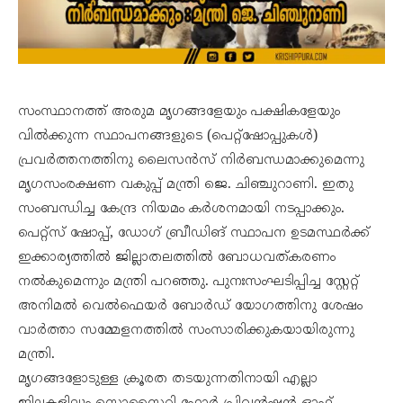
സംസ്ഥാനത്ത് അരുമ മൃഗങ്ങളേയും പക്ഷികളേയും
വിൽക്കുന്ന സ്ഥാപനങ്ങളുടെ (പെറ്റ്ഷോപ്പുകൾ)
പ്രവർത്തനത്തിനു ലൈസൻസ് നിർബന്ധമാക്കുമെന്നു
മൃഗസംരക്ഷണ വകുപ്പ് മന്ത്രി ജെ. ചിഞ്ചുറാണി. ഇതു
സംബന്ധിച്ച കേന്ദ്ര നിയമം കർശനമായി നടപ്പാക്കും.
പെറ്റ്സ് ഷോപ്പ്, ഡോഗ് ബ്രീഡിങ് സ്ഥാപന ഉടമസ്ഥർക്ക്
ഇക്കാര്യത്തിൽ ജില്ലാതലത്തിൽ ബോധവത്കരണം
നൽകുമെന്നും മന്ത്രി പറഞ്ഞു. പുനഃസംഘടിപ്പിച്ച സ്റ്റേറ്റ്
അനിമൽ വെൽഫെയർ ബോർഡ് യോഗത്തിനു ശേഷം
വാർത്താ സമ്മേളനത്തിൽ സംസാരിക്കുകയായിരുന്നു
മന്ത്രി.
മൃഗങ്ങളോടുള്ള ക്രൂരത തടയുന്നതിനായി എല്ലാ