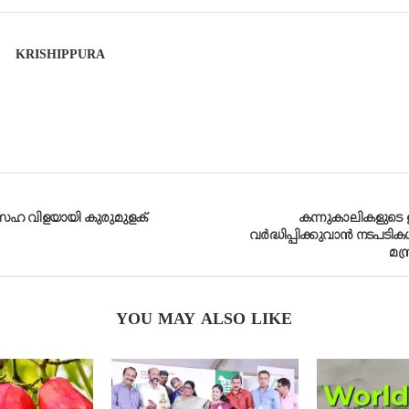
KRISHIPPURA
 സഹ വിളയായി കുരുമുളക്
കന്നുകാലികളുടെ ഉ
വര്‍ദ്ധിപ്പിക്കുവാന്‍ നടപടിക
മന്
YOU MAY ALSO LIKE