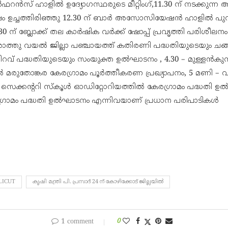
റൻസ് ഹാളിൽ ഉദ്യോഗസ്ഥരുടെ മീറ്റിംഗ്,11.30 ന് നടക്കുന്ന
ഷം ഉച്ചത്തിരിഞ്ഞു 12.30 ന് ബാർ അസോസിയേഷൻ ഹാളിൽ പ
30 ന് ബ്ലോക്ക്‌ തല കാർഷിക വർക്ക്‌ ഷോപ്പ് പ്രവൃത്തി പരിശീ
രോത്തു വയൽ ജില്ലാ പഞ്ചായത്ത് കതിരണി പദ്ധതിയുടെയും ചങ
ിറവ് പദ്ധതിയുടെയും സംയുക്ത ഉൽഘാടനം , 4.30 – മുള്ളൻകുന്
ൽ മരുതോങ്കര കേരഗ്രാമം പൂർത്തീകരണ പ്രഖ്യാപനം, 5 മണി –
 സെക്കന്ററി സ്കൂൾ ഓഡിറ്റോറിയത്തിൽ കേരഗ്രാമം പദ്ധതി ഉൽ
ഗ്രാമം പദ്ധതി ഉൽഘാടനം എന്നിവയാണ് പ്രധാന പരിപാടികൾ
LICUT
കൃഷി മന്ത്രി പി. പ്രസാദ് 24 ന് കോഴിക്കോട് ജില്ലയിൽ
1 comment
0