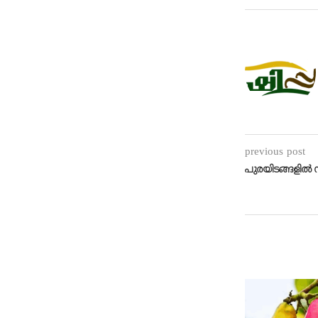
previous post
പുരയിടങ്ങളിൽ