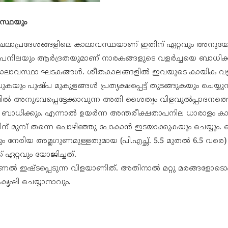
വസ്ഥയും
ാപ്രദേശങ്ങളിലെ കാലാവസ്ഥയാണ് ഇതിന് ഏറ്റവും അനുയോ
പനിലയും ആർദ്രതയുമാണ് നാരകങ്ങളുടെ വളർച്ചയെ ബാധിക്കു
്ട കാലാവസ്ഥാ ഘടകങ്ങൾ. ശീതകാലങ്ങളിൽ ഇവയുടെ കായിക വള
കയും പുഷ്പ മുകുളങ്ങൾ പ്രത്യക്ഷപ്പെട്ട് തുടങ്ങുകയും ചെയ്യു
അനുഭവപ്പെട്ടേക്കാവുന്ന അതി ശൈത്യം വിളവുൽപ്പാദനത്
ി ബാധിക്കും. എന്നാൽ ഉയർന്ന അന്തരീക്ഷതാപനില ധാരാളം 
തിന് മുമ്പ് തന്നെ പൊഴിഞ്ഞു പോകാൻ ഇടയാക്കുകയും ചെയ്യും. വെ
ം നേരിയ അമ്ലഗുണമുള്ളതുമായ (പി.എച്ഛ്. 5.5 മുതൽ 6.5 വരെ)
 ഏറ്റവും യോജിച്ചത്.
ൽ ഇഷ്ടപ്പെടുന്ന വിളയാണിത്. അതിനാൽ മറ്റു മരങ്ങളോടൊപ്
കൃഷി ചെയ്യാനാവും.