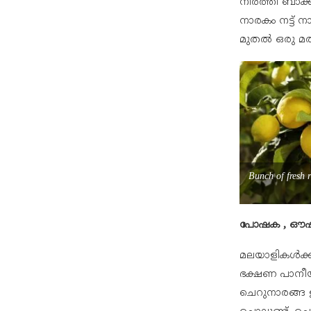
നിർത്തി ബാക്കി
നാരകം നട്ട് ന
മുതൽ ഒരു മരത
Bunch of fresh 
പോഷക , ഔ
മലയാളികൾക്ക്
ഭക്ഷണ പാനീയങ
ചെറുനാരങ്ങ ഉപ