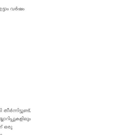
എട്ടാം വർഷം
ന്നിട്ടുണ്ട്.
ാറിപ്പുകളിലും
ന് ഒരു