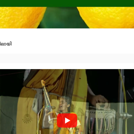
ിലായി