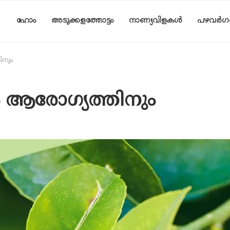
ഹോം
അടുക്കളത്തോട്ടം
നാണ്യവിളകൾ
പഴവർഗ
ിനും
 ആരോഗ്യത്തിനും