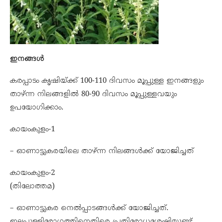
ഇനങ്ങൾ
കരപ്പാടം കൃഷിയ്ക്ക് 100-110 ദിവസം മൂപ്പുള്ള ഇനങ്ങളും
താഴ്ന്ന നിലങ്ങളില്‍ 80-90 ദിവസം മൂപ്പുള്ളവയും
ഉപയോഗിക്കാം.
കായംകുളം-1
– ഓണാട്ടുകരയിലെ താഴ്ന്ന നിലങ്ങള്‍ക്ക് യോജിച്ചത്‌
കായംകുളം-2
(തിലോത്തമ)
– ഓണാട്ടുകര നെല്‍പ്പാടങ്ങള്‍ക്ക് യോജിച്ചത്‌.
ഇലപ്പുള്ളിരോഗത്തിനെതിരെ പ്രതിരോധശേഷിയുണ്ട്.