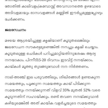
ഡോളോമൈറ്റോ ചേര്‍ക്കുക. സെന്ററിനു 20 കിലോ എന്ന
തോതില്‍ കാലിവളം/കമ്പോസ്റ്റ്‌ അവസാനത്തെ ഉഴവോടെ
അടിവളമായും രാസവളങ്ങള്‍ മണ്ണില്‍ ഈര്‍പ്പമുള്ളപ്പോഴും
ചേര്‍ക്കണം.
ജലസേചനം
മഴയെ ആശ്രയിച്ചുള്ള കൃഷിയാണ് കൂടുതലെങ്കിലും
ജലസേചന സൗകര്യമുണ്ടെങ്കില്‍ നനച്ചും കൃഷി ചെയ്യാം.
കൂടുതലുള്ള ചെടികള്‍ പറിച്ചുമാറ്റിയതിനുശേഷം ആദ്യ
നനയാകാം. പിന്നീട്‌15-20 ദിവസം ഇടവിട്ട് നനയ്ക്കാം.
കായ്കള്‍ മൂത്തു തുടങ്ങുമ്പോള്‍ നന നിര്‍ത്തണം.
നാല്-അഞ്ച് ഇല പരുവത്തിലും, ശിഖിരങ്ങള്‍ ഉണ്ടാകുന്ന
സമയത്തും, പൂക്കുന്ന സമയത്തും കായ്‌ പിടിക്കുന്ന
സമയത്തും നനയ്ക്കുന്നത് വിളവ് 35% മുതല്‍ 52% വരെ
കൂടുന്നതിന് സഹായിക്കും. രണ്ട് തവണ നനയ്ക്കുവാന്‍
കഴിയുമെങ്കില്‍ അത് കായിക വളര്‍ച്ചയുടെ സമയത്തും