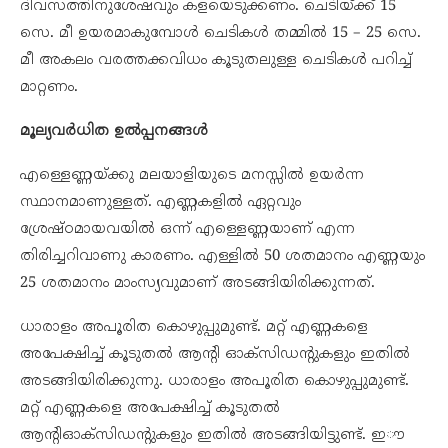
ദിവസത്തിനുശേഷവും കളയെടുക്കണം. ചെടിയ്ക്ക് 15
സെ. മീ ഉയരമാകുമ്പോള്‍ ചെടികള്‍ തമ്മില്‍ 15 – 25 സെ.
മീ അകലം വരത്തക്കവിധം കൂടുതലുള്ള ചെടികള്‍ പറിച്ച്
മാറ്റണം.
മൂല്യവർധിത ഉൽപ്പനങ്ങൾ
എള്ളെണ്ണയ്ക്കു മലയാളിയുടെ മനസ്സിൽ ഉയർന്ന
സ്ഥാനമാണുള്ളത്. എണ്ണകളിൽ ഏറ്റവും
ശ്രേഷ്ഠമായവയിൽ ഒന്ന് എള്ളെണ്ണയാണ് എന്ന
തിരിച്ചറിവാണു കാരണം. എള്ളിൽ 50 ശതമാനം എണ്ണയും
25 ശതമാനം മാംസ്യവുമാണ് അടങ്ങിയിരിക്കുന്നത്.
ധാരാളം അപൂരിത കൊഴുപ്പുമുണ്ട്. മറ്റ് എണ്ണകളെ
അപേക്ഷിച്ച് കൂടുതൽ ആന്റി ഓക്സിഡന്റുകളും ഇതിൽ
അടങ്ങിയിരിക്കുന്നു. ധാരാളം അപൂരിത കൊഴുപ്പുമുണ്ട്.
മറ്റ് എണ്ണകളെ അപേക്ഷിച്ച് കൂടുതൽ
ആന്റിഓക്സിഡന്റുകളും ഇതിൽ അടങ്ങിയിട്ടുണ്ട്. ഇൗ