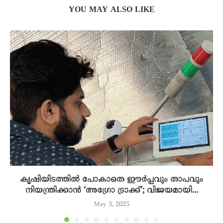
YOU MAY ALSO LIKE
കൃഷിയിടത്തിൽ പോകാതെ ഈർപ്പവും താപവും
നിയന്ത്രിക്കാൻ ‘അഗ്രോ ട്രാക്ക്’; വിജയമായി...
May 3, 2025