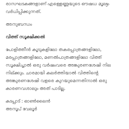
രാസഘടകങ്ങളാണ് എള്ളെണ്ണയുടെ ഔഷധ മൂല്യം
വർധിപ്പിക്കുന്നത്.
അനുബന്ധം
വിത്ത്‌ സൂക്ഷിക്കല്‍
പോളിത്തീന്‍ കൂടുകളിലോ തകരപ്പാത്രങ്ങളിലോ,
മരപ്പാത്രങ്ങളിലോ, മണല്‍പാത്രങ്ങളിലോ വിത്ത്
സൂക്ഷിച്ചാല്‍ ഒരു വര്‍ഷംവരെ അങ്കുരണശേഷി നില
നില്ക്കും. ചാരമായി കലര്‍ത്തിയാല്‍ വിത്തിന്റെ
അങ്കുരണശേഷി വളരെ കുറയുമെന്നതിനാല്‍ ഒരു
കാരണവശാലും അത് പാടില്ല.
കടപ്പാട് : ഓൺലൈൻ
അനൂപ് വേലൂർ