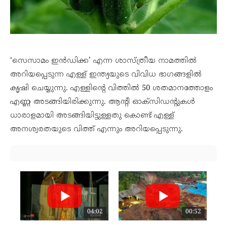
‘സെസാമം ഇൻഡിക്ക’ എന്ന ശാസ്ത്രീയ നാമത്തിൽ
അറിയപ്പെടുന്ന എള്ള് ഇന്ത്യയുടെ വിവിധ ഭാഗങ്ങളിൽ
കൃഷി ചെയ്യുന്നു. എള്ളിന്റെ വിത്തിൽ 50 ശതമാനത്തോളം
എണ്ണ അടങ്ങിയിരിക്കുന്നു. ആന്റി ഓക്സിഡന്റുകൾ
ധാരാളമായി അടങ്ങിയിട്ടുള്ളതു കൊണ്ട് എള്ള്
അനശ്വരതയുടെ വിത്ത് എന്നും അറിയപ്പെടുന്നു.
04:02
00:52