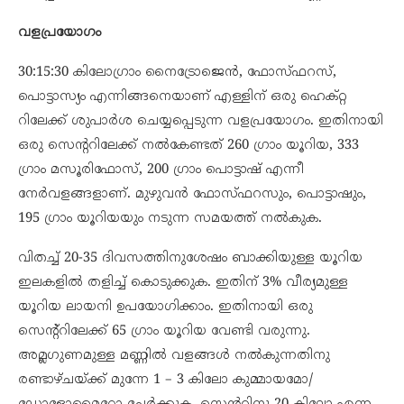
വളപ്രയോഗം
30:15:30 കിലോഗ്രാം നൈട്രോജെന്‍, ഫോസ്ഫറസ്,
പൊട്ടാസ്യം എന്നിങ്ങനെയാണ് എള്ളിന് ഒരു ഹെക്റ്റ
റിലേക്ക് ശുപാര്‍ശ ചെയ്യപ്പെടുന്ന വളപ്രയോഗം. ഇതിനായി
ഒരു സെന്ററിലേക്ക് നല്‍കേണ്ടത് 260 ഗ്രാം യൂറിയ, 333
ഗ്രാം മസൂരിഫോസ്, 200 ഗ്രാം പൊട്ടാഷ് എന്നീ
നേര്‍വളങ്ങളാണ്. മുഴുവന്‍ ഫോസ്ഫറസും, പൊട്ടാഷും,
195 ഗ്രാം യൂറിയയും നടുന്ന സമയത്ത് നല്‍കുക.
വിതച്ച് 20-35 ദിവസത്തിനുശേഷം ബാക്കിയുള്ള യൂറിയ
ഇലകളില്‍ തളിച്ച് കൊടുക്കുക. ഇതിന് 3% വീര്യമുള്ള
യൂറിയ ലായനി ഉപയോഗിക്കാം. ഇതിനായി ഒരു
സെന്റ്റിലേക്ക് 65 ഗ്രാം യൂറിയ വേണ്ടി വരുന്നു.
അമ്ലഗുണമുള്ള മണ്ണില്‍ വളങ്ങള്‍ നല്‍കുന്നതിനു
രണ്ടാഴ്ചയ്ക്ക് മുന്നേ 1 – 3 കിലോ കുമ്മായമോ/