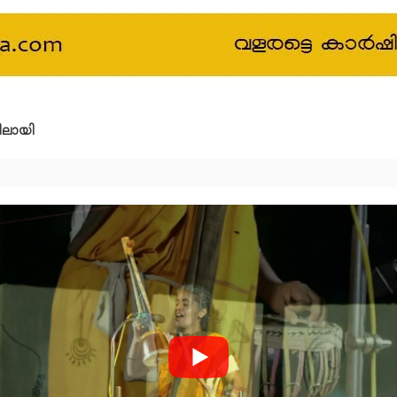
ിലായി