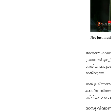
Not just musi
അടുത്ത കാലത്
ഡ്രാഗൺ ഫ്രൂട്
നേരിയ മധുരം,
ഇതിനുണ്ട്.
ഇത് ഉഷ്ണമേഖ
ക്യാക്റ്റേസി
സീറിയസ് അണ്ടറ
സസ്യ വിവര