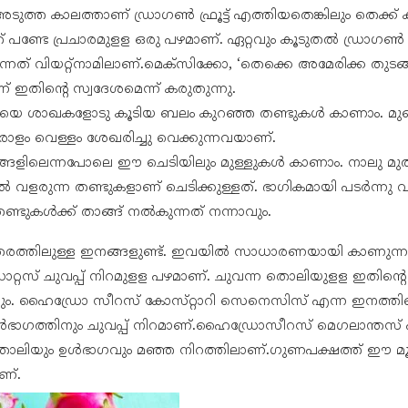
ുത്ത കാലത്താണ് ഡ്രാഗൺ ഫ്രൂട്ട് എത്തിയതെങ്കിലും തെക്ക് 
പണ്ടേ പ്രചാരമുളള ഒരു പഴമാണ്. ഏറ്റവും കൂടുതൽ ഡ്രാഗൺ ഫ്ര
്കുന്നത് വിയറ്റ്നാമിലാണ്.മെക്സിക്കോ, ‘തെക്കെ അമേരിക്ക തുടങ
് ഇതിന്റെ സ്വദേശമെന്ന് കരുതുന്നു.
യെ ശാഖകളോടു കൂടിയ ബലം കുറഞ്ഞ തണ്ടുകൾ കാണാം. മുഖ്
ാളം വെള്ളം ശേഖരിച്ചു വെക്കുന്നവയാണ്.
നങ്ങളിലെന്നപോലെ ഈ ചെടിയിലും മുള്ളുകൾ കാണാം. നാലു മുത
 വളരുന്ന തണ്ടുകളാണ് ചെടിക്കുള്ളത്. ഭാഗികമായി പടർന്നു വ
ണ്ടുകൾക്ക് താങ്ങ് നൽകുന്നത് നന്നാവും.
 തരത്തിലുള്ള ഇനങ്ങളുണ്ട്. ഇവയിൽ സാധാരണയായി കാണുന
റ്റസ് ചുവപ്പ് നിറമുളള പഴമാണ്. ചുവന്ന തൊലിയുളള ഇതിന്റ
്കും. ഹൈഡ്രോ സീറസ് കോസ്‌റ്റാറി സെനെസിസ് എന്ന ഇനത്തിന
ൾഭാഗത്തിനും ചുവപ്പ് നിറമാണ്.ഹൈഡ്രോസീറസ് മെഗലാന്തസ്
തൊലിയും ഉൾഭാഗവും മഞ്ഞ നിറത്തിലാണ്.ഗുണപക്ഷത്ത് ഈ മൂന
ണ്.