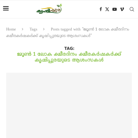
Home
Tags
Posts tagged with "ജൂൺ 1 ലോക ക്ഷീരദിനം
ക്ഷീരകർഷകർക്ക് കൃഷിപ്പുരയുടെ ആശംസകൾ"
TAG:
ജൂൺ 1 ലോക ക്ഷീരദിനം ക്ഷീരകർഷകർക്ക്
കൃഷിപ്പുരയുടെ ആശംസകൾ